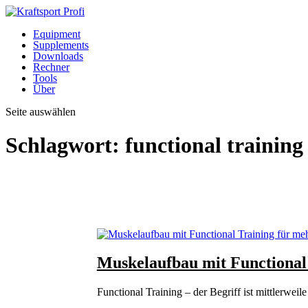
Equipment
Supplements
Downloads
Rechner
Tools
Über
Seite auswählen
Schlagwort:
functional training
Muskelaufbau mit Functional
Functional Training – der Begriff ist mittlerweile