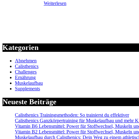
Weiterlesen
Kategorien
Abnehmen
Calisthenics
Challenges
Ernährung
Muskelaufbau
Supplements
Neueste Beiträge
Calisthenics Trainingsmethoden: So trainierst du effektiver
Calisthenics Ganzkörpertraining für Muskelaufbau und mehr Kr
Vitamin B6 Lebensmittel: Power für Stoffwechsel, Muskeln 
Vitamin B2 Lebensmittel: Power für Stoffwechsel, Muskeln 
Muskelaufbau durch Calisthenics: Dein Weg zu einem athletis