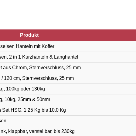
Produkt
seisen Hanteln mit Koffer
n, 2 in 1 Kurzhanteln & Langhantel
t aus Chrom, Sternverschluss, 25 mm
 / 120 cm, Sternverschluss, 25 mm
g, 100kg oder 130kg
5kg, 10kg, 25mm & 50mm
 Set HSG, 1.25 Kg bis 10.0 Kg
sen
k, klappbar, verstellbar, bis 230kg