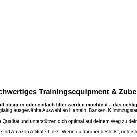
chwertiges Trainingsequipment & Zube
ft steigern oder einfach fitter werden möchtest – das rich
orgfältig ausgewählte Auswahl an Hanteln, Bänken, Klimmzugsta
he Qualität und unterstützen dich optimal auf deinem Weg zu dei
sind Amazon Affiliate-Links. Wenn du darüber bestellst, unterst