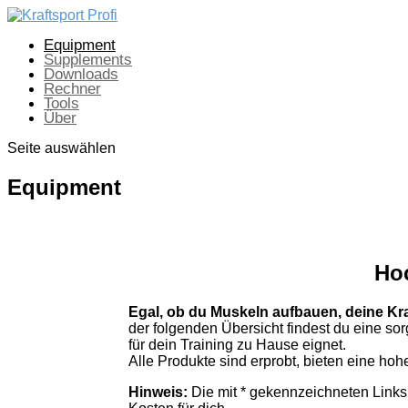
Equipment
Supplements
Downloads
Rechner
Tools
Über
Seite auswählen
Equipment
Ho
Egal, ob du Muskeln aufbauen, deine Kra
der folgenden Übersicht findest du eine s
für dein Training zu Hause eignet.
Alle Produkte sind erprobt, bieten eine ho
Hinweis:
Die mit * gekennzeichneten Links 