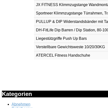
JX FITNESS Klimmzugstange Wandmontage
Sportneer Klimmzugstange Türrahmen, Tra
PULLUP & DIP Widerstandsbänder mit T
DH-FitLife Dip Barren / Dip Station, 80-100
Liegestützgriffe Push Up Bars
Verstellbare Gewichtsweste 10/20/30KG
ATERCEL Fitness Handschuhe
Kategorien
Abnehmen