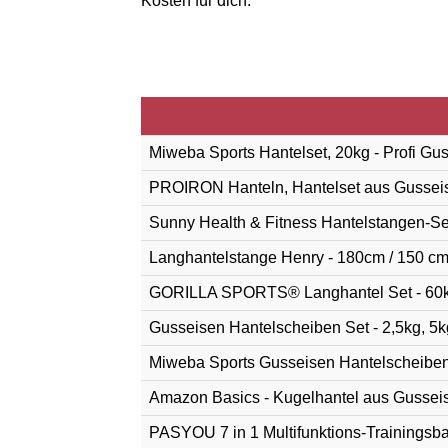
Kosten für dich.
Miweba Sports Hantelset, 20kg - Profi Gus
PROIRON Hanteln, Hantelset aus Gusseise
Sunny Health & Fitness Hantelstangen-Se
Langhantelstange Henry - 180cm / 150 cm
GORILLA SPORTS® Langhantel Set - 60k
Gusseisen Hantelscheiben Set - 2,5kg, 
Miweba Sports Gusseisen Hantelscheiben
Amazon Basics - Kugelhantel aus Gussei
PASYOU 7 in 1 Multifunktions-Trainingsban