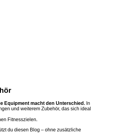
hör
tige Equipment macht den Unterschied.
In
ngen und weiterem Zubehör, das sich ideal
nen Fitnesszielen.
ützt du diesen Blog – ohne zusätzliche