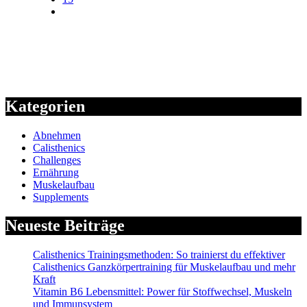
Kategorien
Abnehmen
Calisthenics
Challenges
Ernährung
Muskelaufbau
Supplements
Neueste Beiträge
Calisthenics Trainingsmethoden: So trainierst du effektiver
Calisthenics Ganzkörpertraining für Muskelaufbau und mehr
Kraft
Vitamin B6 Lebensmittel: Power für Stoffwechsel, Muskeln
und Immunsystem