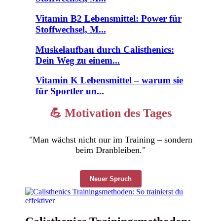
Vitamin B2 Lebensmittel: Power für
Stoffwechsel, M...
Muskelaufbau durch Calisthenics:
Dein Weg zu einem...
Vitamin K Lebensmittel – warum sie
für Sportler un...
💪 Motivation des Tages
"Man wächst nicht nur im Training – sondern
beim Dranbleiben."
Neuer Spruch