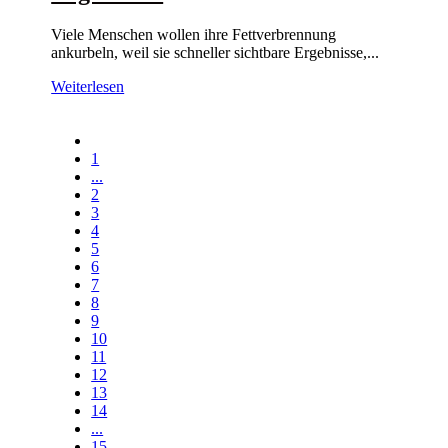
Viele Menschen wollen ihre Fettverbrennung
ankurbeln, weil sie schneller sichtbare Ergebnisse,...
Weiterlesen
1
...
2
3
4
5
6
7
8
9
10
11
12
13
14
...
15