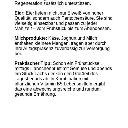
Regeneration zusätzlich unterstützen.
Eier:
Eier liefern nicht nur Eiweiß von hoher
Qualität, sondern auch Pantothensäure. Sie sind
vielseitig einsetzbar und passen zu jeder
Mahlzeit – vom Frühstück bis zum Abendessen.
Milchprodukte:
Käse, Joghurt und Milch
enthalten kleinere Mengen, tragen aber durch
ihre Alltagspräsenz zuverlässig zur Versorgung
bei.
Praktischer Tipp:
Schon ein Frühstücksei,
mittags Hähnchenbrust mit Gemüse und abends
ein Stück Lachs decken den Großteil des
Tagesbedarfs ab. In Kombination mit
pflanzlichen Vitamin B5 Lebensmitteln ergibt
das eine abwechslungsreiche und rundum
gesunde Ernährung.