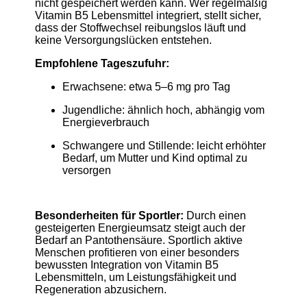
nicht gespeichert werden kann. Wer regelmäßig
Vitamin B5 Lebensmittel integriert, stellt sicher,
dass der Stoffwechsel reibungslos läuft und
keine Versorgungslücken entstehen.
Empfohlene Tageszufuhr:
Erwachsene: etwa 5–6 mg pro Tag
Jugendliche: ähnlich hoch, abhängig vom
Energieverbrauch
Schwangere und Stillende: leicht erhöhter
Bedarf, um Mutter und Kind optimal zu
versorgen
Besonderheiten für Sportler:
Durch einen
gesteigerten Energieumsatz steigt auch der
Bedarf an Pantothensäure. Sportlich aktive
Menschen profitieren von einer besonders
bewussten Integration von Vitamin B5
Lebensmitteln, um Leistungsfähigkeit und
Regeneration abzusichern.