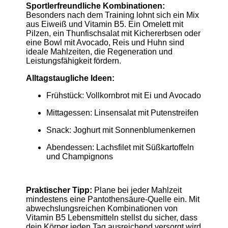
Sportlerfreundliche Kombinationen:
Besonders nach dem Training lohnt sich ein Mix
aus Eiweiß und Vitamin B5. Ein Omelett mit
Pilzen, ein Thunfischsalat mit Kichererbsen oder
eine Bowl mit Avocado, Reis und Huhn sind
ideale Mahlzeiten, die Regeneration und
Leistungsfähigkeit fördern.
Alltagstaugliche Ideen:
Frühstück: Vollkornbrot mit Ei und Avocado
Mittagessen: Linsensalat mit Putenstreifen
Snack: Joghurt mit Sonnenblumenkernen
Abendessen: Lachsfilet mit Süßkartoffeln
und Champignons
Praktischer Tipp:
Plane bei jeder Mahlzeit
mindestens eine Pantothensäure-Quelle ein. Mit
abwechslungsreichen Kombinationen von
Vitamin B5 Lebensmitteln stellst du sicher, dass
dein Körper jeden Tag ausreichend versorgt wird