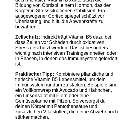
Bildung von Cortisol, einem Hormon, das den
Körper in Stresssituationen stabilisiert. Ein
ausgewogener Cortisolspiegel schützt vor
Überlastung und hilft, die Abwehrkräfte zu
bewahren.
Zellschutz:
Indirekt trägt Vitamin B5 dazu bei,
dass Zellen vor Schäden durch oxidativen
Stress geschützt werden. Das ist besonders
wichtig nach intensiven Trainingseinheiten oder
in Phasen, in denen das Immunsystem gefordert
ist.
Praktischer Tipp:
Kombiniere pflanzliche und
tierische Vitamin B5 Lebensmittel, um dein
Immunsystem rundum zu stärken. Beispiele sind
ein Vollkornwrap mit Avocado und Hähnchen,
ein Linsensalat mit Eiern oder eine
Gemüsepfanne mit Pilzen. So versorgst du
deinen Körper mit Pantothensäure und
zusätzlichen Vitalstoffen, die deine Abwehr noch
stärker machen.