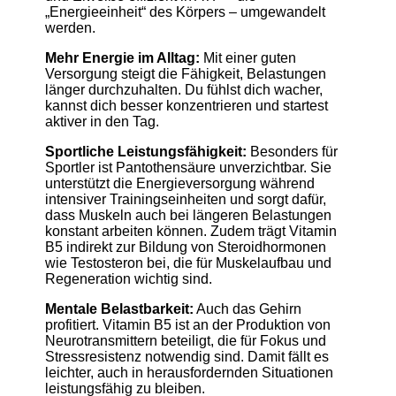
„Energieeinheit“ des Körpers – umgewandelt
werden.
Mehr Energie im Alltag:
Mit einer guten
Versorgung steigt die Fähigkeit, Belastungen
länger durchzuhalten. Du fühlst dich wacher,
kannst dich besser konzentrieren und startest
aktiver in den Tag.
Sportliche Leistungsfähigkeit:
Besonders für
Sportler ist Pantothensäure unverzichtbar. Sie
unterstützt die Energieversorgung während
intensiver Trainingseinheiten und sorgt dafür,
dass Muskeln auch bei längeren Belastungen
konstant arbeiten können. Zudem trägt Vitamin
B5 indirekt zur Bildung von Steroidhormonen
wie Testosteron bei, die für Muskelaufbau und
Regeneration wichtig sind.
Mentale Belastbarkeit:
Auch das Gehirn
profitiert. Vitamin B5 ist an der Produktion von
Neurotransmittern beteiligt, die für Fokus und
Stressresistenz notwendig sind. Damit fällt es
leichter, auch in herausfordernden Situationen
leistungsfähig zu bleiben.