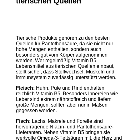
tierischen Quellen
Tierische Produkte gehören zu den besten
Quellen für Pantothensäure, da sie nicht nur
hohe Mengen enthalten, sondern auch
besonders gut vom Körper aufgenommen
werden. Wer regelmäßig Vitamin B5
Lebensmittel aus tierischen Quellen einbaut,
stellt sicher, dass Stoffwechsel, Muskeln und
Immunsystem zuverlässig unterstützt werden.
Fleisch:
Huhn, Pute und Rind enthalten
reichlich Vitamin B5. Besonders Innereien wie
Leber sind extrem nährstoffreich und liefern
große Mengen, sollten aber nur in Maßen
gegessen werden.
Fisch:
Lachs, Makrele und Forelle sind
hervorragende Niacin- und Pantothensäure-
Lieferanten. Neben Vitamin B5 bringen sie
wertvolle Omega-3-Fettsäuren mit, die Herz und