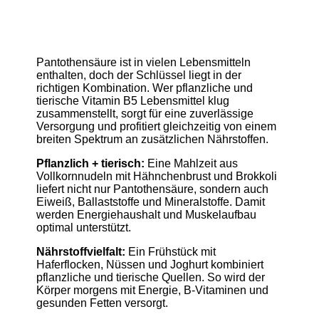
Pantothensäure ist in vielen Lebensmitteln
enthalten, doch der Schlüssel liegt in der
richtigen Kombination. Wer pflanzliche und
tierische Vitamin B5 Lebensmittel klug
zusammenstellt, sorgt für eine zuverlässige
Versorgung und profitiert gleichzeitig von einem
breiten Spektrum an zusätzlichen Nährstoffen.
Pflanzlich + tierisch:
Eine Mahlzeit aus
Vollkornnudeln mit Hähnchenbrust und Brokkoli
liefert nicht nur Pantothensäure, sondern auch
Eiweiß, Ballaststoffe und Mineralstoffe. Damit
werden Energiehaushalt und Muskelaufbau
optimal unterstützt.
Nährstoffvielfalt:
Ein Frühstück mit
Haferflocken, Nüssen und Joghurt kombiniert
pflanzliche und tierische Quellen. So wird der
Körper morgens mit Energie, B-Vitaminen und
gesunden Fetten versorgt.