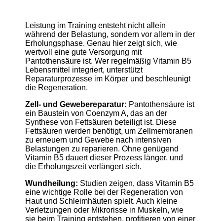
Leistung im Training entsteht nicht allein
während der Belastung, sondern vor allem in der
Erholungsphase. Genau hier zeigt sich, wie
wertvoll eine gute Versorgung mit
Pantothensäure ist. Wer regelmäßig Vitamin B5
Lebensmittel integriert, unterstützt
Reparaturprozesse im Körper und beschleunigt
die Regeneration.
Zell- und Gewebereparatur:
Pantothensäure ist
ein Baustein von Coenzym A, das an der
Synthese von Fettsäuren beteiligt ist. Diese
Fettsäuren werden benötigt, um Zellmembranen
zu erneuern und Gewebe nach intensiven
Belastungen zu reparieren. Ohne genügend
Vitamin B5 dauert dieser Prozess länger, und
die Erholungszeit verlängert sich.
Wundheilung:
Studien zeigen, dass Vitamin B5
eine wichtige Rolle bei der Regeneration von
Haut und Schleimhäuten spielt. Auch kleine
Verletzungen oder Mikrorisse in Muskeln, wie
sie beim Training entstehen, profitieren von einer