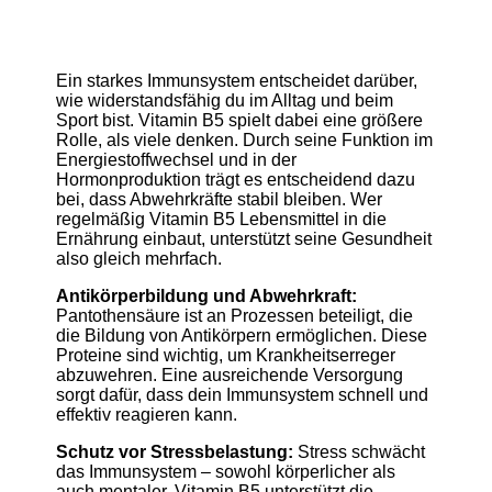
Ein starkes Immunsystem entscheidet darüber,
wie widerstandsfähig du im Alltag und beim
Sport bist. Vitamin B5 spielt dabei eine größere
Rolle, als viele denken. Durch seine Funktion im
Energiestoffwechsel und in der
Hormonproduktion trägt es entscheidend dazu
bei, dass Abwehrkräfte stabil bleiben. Wer
regelmäßig Vitamin B5 Lebensmittel in die
Ernährung einbaut, unterstützt seine Gesundheit
also gleich mehrfach.
Antikörperbildung und Abwehrkraft:
Pantothensäure ist an Prozessen beteiligt, die
die Bildung von Antikörpern ermöglichen. Diese
Proteine sind wichtig, um Krankheitserreger
abzuwehren. Eine ausreichende Versorgung
sorgt dafür, dass dein Immunsystem schnell und
effektiv reagieren kann.
Schutz vor Stressbelastung:
Stress schwächt
das Immunsystem – sowohl körperlicher als
auch mentaler. Vitamin B5 unterstützt die