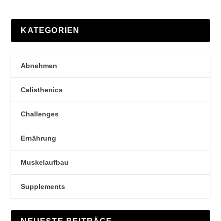
KATEGORIEN
Abnehmen
Calisthenics
Challenges
Ernährung
Muskelaufbau
Supplements