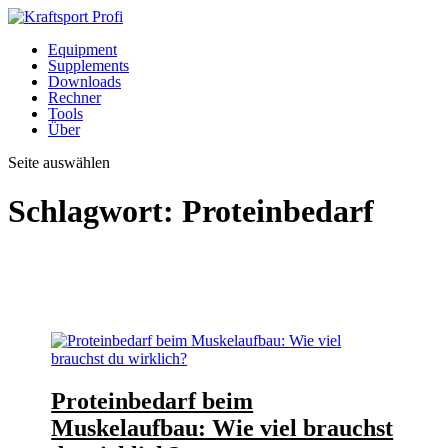
Equipment
Supplements
Downloads
Rechner
Tools
Über
Seite auswählen
Schlagwort:
Proteinbedarf
Proteinbedarf beim
Muskelaufbau: Wie viel brauchst