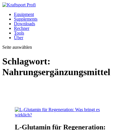
Equipment
Supplements
Downloads
Rechner
Tools
Über
Seite auswählen
Schlagwort:
Nahrungsergänzungsmittel
L-Glutamin für Regeneration: