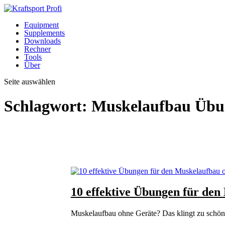
Equipment
Supplements
Downloads
Rechner
Tools
Über
Seite auswählen
Schlagwort:
Muskelaufbau Übu
10 effektive Übungen für de
Muskelaufbau ohne Geräte? Das klingt zu schön, 