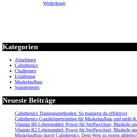
Weiterlesen
Kategorien
Abnehmen
Calisthenics
Challenges
Ernährung
Muskelaufbau
Supplements
Neueste Beiträge
Calisthenics Trainingsmethoden: So trainierst du effektiver
Calisthenics Ganzkörpertraining für Muskelaufbau und mehr Kr
Vitamin B6 Lebensmittel: Power für Stoffwechsel, Muskeln 
Vitamin B2 Lebensmittel: Power für Stoffwechsel, Muskeln 
Muskelaufbau durch Calisthenics: Dein Weg zu einem athletis