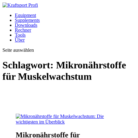
Equipment
Supplements
Downloads
Rechner
Tools
Über
Seite auswählen
Schlagwort:
Mikronährstoffe
für Muskelwachstum
Mikronährstoffe für