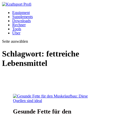
Equipment
Supplements
Downloads
Rechner
Tools
Über
Seite auswählen
Schlagwort:
fettreiche
Lebensmittel
Gesunde Fette für den