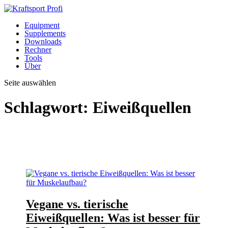
Equipment
Supplements
Downloads
Rechner
Tools
Über
Seite auswählen
Schlagwort:
Eiweißquellen
Vegane vs. tierische
Eiweißquellen: Was ist besser für