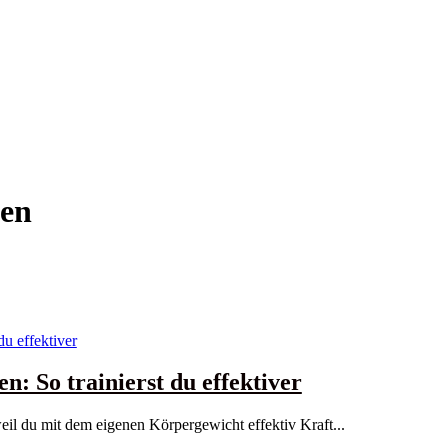
gen
n: So trainierst du effektiver
il du mit dem eigenen Körpergewicht effektiv Kraft...