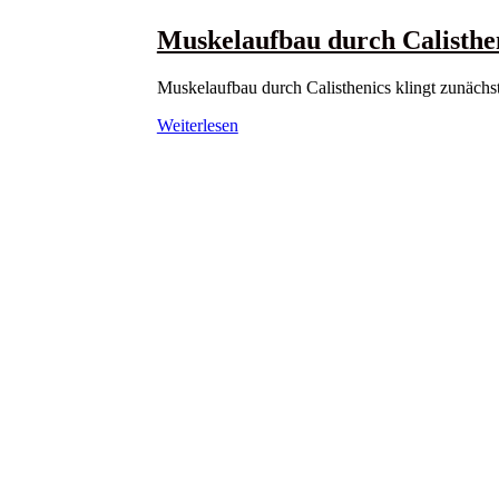
Muskelaufbau durch Calisthen
Muskelaufbau durch Calisthenics klingt zunächst 
Weiterlesen