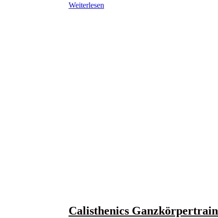
Weiterlesen
Calisthenics Ganzkörpertrai