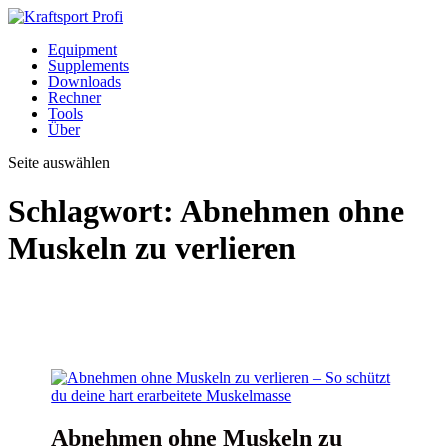
Equipment
Supplements
Downloads
Rechner
Tools
Über
Seite auswählen
Schlagwort:
Abnehmen ohne
Muskeln zu verlieren
Abnehmen ohne Muskeln zu