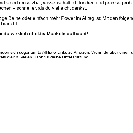
nd sofort umsetzbar, wissenschaftlich fundiert und praxiserprob
achen – schneller, als du vielleicht denkst.
äftige Beine oder einfach mehr Power im Alltag ist: Mit den fol
 braucht.
e du wirklich effektiv Muskeln aufbaust
!
inden sich sogenannte Affiliate-Links zu Amazon. Wenn du über einen s
Preis gleich. Vielen Dank für deine Unterstützung!