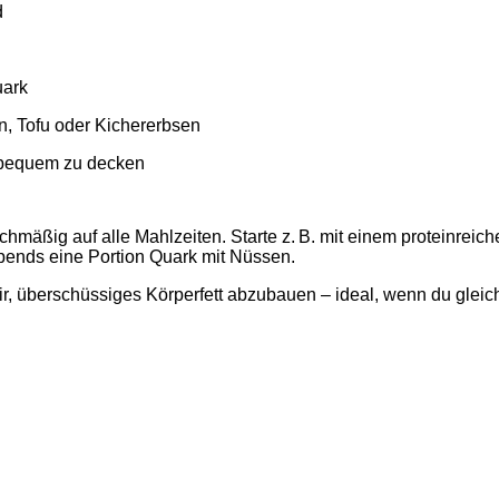
d
ark
n, Tofu oder Kichererbsen
 bequem zu decken
ichmäßig auf alle Mahlzeiten. Starte z. B. mit einem proteinreich
bends eine Portion Quark mit Nüssen.
 dir, überschüssiges Körperfett abzubauen – ideal, wenn du gleich