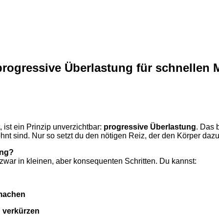
 progressive Überlastung für schnellen
, ist ein Prinzip unverzichtbar:
progressive Überlastung
. Das 
wohnt sind. Nur so setzt du den nötigen Reiz, der den Körper d
ing?
zwar in kleinen, aber konsequenten Schritten. Du kannst:
 machen
 verkürzen