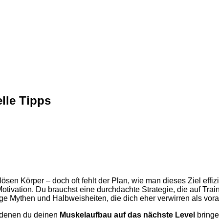
lle Tipps
n Körper – doch oft fehlt der Plan, wie man dieses Ziel effiz
 Motivation. Du brauchst eine durchdachte Strategie, die auf Tr
ige Mythen und Halbweisheiten, die dich eher verwirren als voran
t denen du deinen
Muskelaufbau auf das nächste Level
bringe