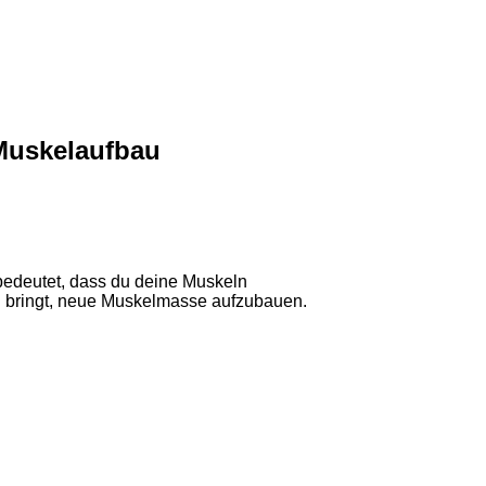
 Muskelaufbau
bedeutet, dass du deine Muskeln
azu bringt, neue Muskelmasse aufzubauen.