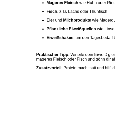
Mageres Fleisch
wie Huhn oder Rin
Fisch
, z. B. Lachs oder Thunfisch
Eier
und
Milchprodukte
wie Magerqu
Pflanzliche Eiweißquellen
wie Linse
Eiweißshakes
, um den Tagesbedarf
Praktischer Tipp
: Verteile dein Eiweiß gle
mageres Fleisch oder Fisch und gönn dir a
Zusatzvorteil
: Protein macht satt und hilft