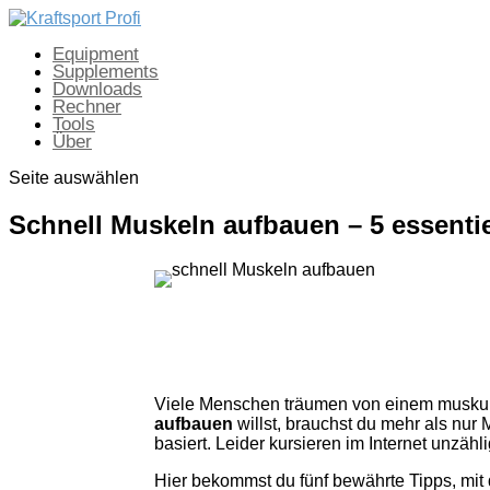
Equipment
Supplements
Downloads
Rechner
Tools
Über
Seite auswählen
Schnell Muskeln aufbauen – 5 essentie
Viele Menschen träumen von einem muskulöse
aufbauen
willst, brauchst du mehr als nur
basiert. Leider kursieren im Internet unzähl
Hier bekommst du fünf bewährte Tipps, mi