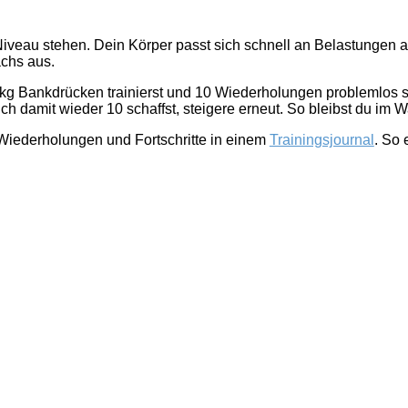
m Niveau stehen. Dein Körper passt sich schnell an Belastungen
achs aus.
 kg Bankdrücken trainierst und 10 Wiederholungen problemlos s
 damit wieder 10 schaffst, steigere erneut. So bleibst du im
, Wiederholungen und Fortschritte in einem
Trainingsjournal
. So 