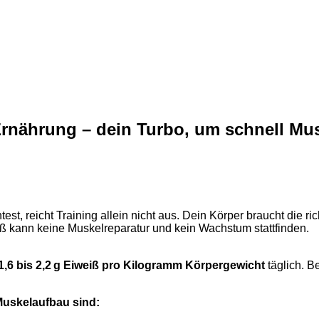
Ernährung – dein Turbo, um schnell M
est, reicht Training allein nicht aus. Dein Körper braucht die r
ß kann keine Muskelreparatur und kein Wachstum stattfinden.
1,6 bis 2,2 g Eiweiß pro Kilogramm Körpergewicht
täglich. B
Muskelaufbau sind: