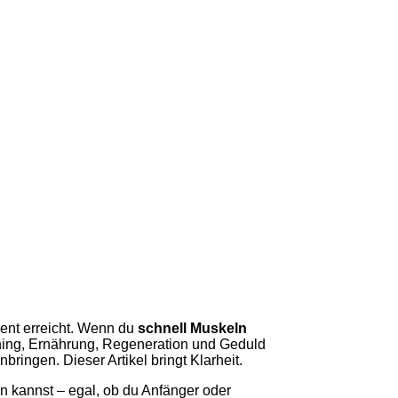
ient erreicht. Wenn du
schnell Muskeln
aining, Ernährung, Regeneration und Geduld
bringen. Dieser Artikel bringt Klarheit.
n kannst – egal, ob du Anfänger oder