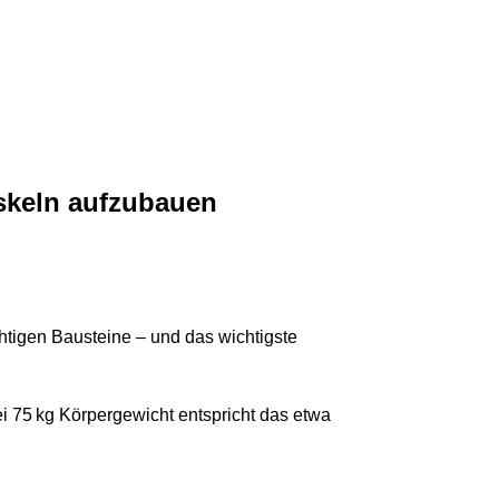
uskeln aufzubauen
ichtigen Bausteine – und das wichtigste
ei 75 kg Körpergewicht entspricht das etwa