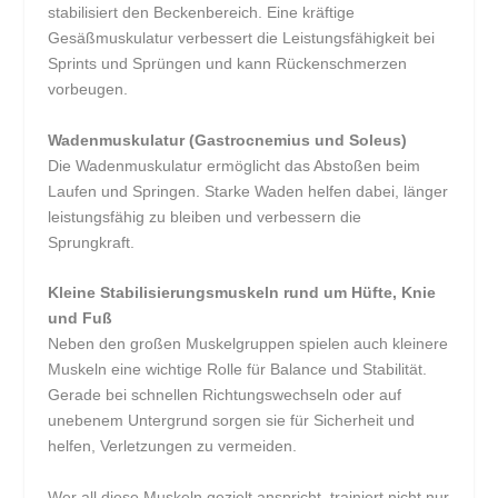
stabilisiert den Beckenbereich. Eine kräftige
Gesäßmuskulatur verbessert die Leistungsfähigkeit bei
Sprints und Sprüngen und kann Rückenschmerzen
vorbeugen.
Wadenmuskulatur (Gastrocnemius und Soleus)
Die Wadenmuskulatur ermöglicht das Abstoßen beim
Laufen und Springen. Starke Waden helfen dabei, länger
leistungsfähig zu bleiben und verbessern die
Sprungkraft.
Kleine Stabilisierungsmuskeln rund um Hüfte, Knie
und Fuß
Neben den großen Muskelgruppen spielen auch kleinere
Muskeln eine wichtige Rolle für Balance und Stabilität.
Gerade bei schnellen Richtungswechseln oder auf
unebenem Untergrund sorgen sie für Sicherheit und
helfen, Verletzungen zu vermeiden.
Wer all diese Muskeln gezielt anspricht, trainiert nicht nur