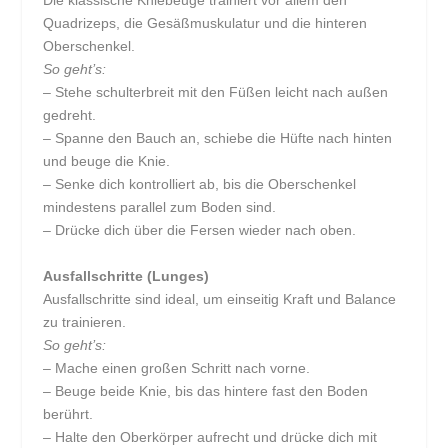
Die klassische Kniebeuge trainiert vor allem den
Quadrizeps, die Gesäßmuskulatur und die hinteren
Oberschenkel.
So geht’s:
– Stehe schulterbreit mit den Füßen leicht nach außen
gedreht.
– Spanne den Bauch an, schiebe die Hüfte nach hinten
und beuge die Knie.
– Senke dich kontrolliert ab, bis die Oberschenkel
mindestens parallel zum Boden sind.
– Drücke dich über die Fersen wieder nach oben.
Ausfallschritte (Lunges)
Ausfallschritte sind ideal, um einseitig Kraft und Balance
zu trainieren.
So geht’s:
– Mache einen großen Schritt nach vorne.
– Beuge beide Knie, bis das hintere fast den Boden
berührt.
– Halte den Oberkörper aufrecht und drücke dich mit