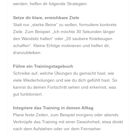
werden, helfen dir folgende Strategien:
Setze dir klare, erreichbare Ziele
Statt nur „starke Beine“ zu wollen, formuliere konkrete
Ziele. Zum Beispiel: „Ich möchte 30 Sekunden länger
den Wandsitz halten“ oder „20 saubere Kniebeugen
schaffen“. Kleine Erfolge motivieren und helfen dir,
dranzubleiben.
Führe ein Trainingstagebuch
Schreibe auf, welche Übungen du gemacht hast, wie
viele Wiederholungen und wie du dich gefühlt hast. So
kannst du deinen Fortschritt sehen und erkennst, was
gut funktioniert.
Integriere das Training in deinen Alltag
Plane feste Zeiten, zum Beispiel morgens oder abends.
Verknüpfe das Training mit einer Gewohnheit, etwa direkt
nach dem Aufstehen oder vor dem Fernseher.