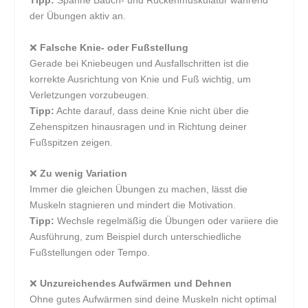
Tipp:
Spanne Bauch- und Rückenmuskulatur während
der Übungen aktiv an.
❌
Falsche Knie- oder Fußstellung
Gerade bei Kniebeugen und Ausfallschritten ist die
korrekte Ausrichtung von Knie und Fuß wichtig, um
Verletzungen vorzubeugen.
Tipp:
Achte darauf, dass deine Knie nicht über die
Zehenspitzen hinausragen und in Richtung deiner
Fußspitzen zeigen.
❌
Zu wenig Variation
Immer die gleichen Übungen zu machen, lässt die
Muskeln stagnieren und mindert die Motivation.
Tipp:
Wechsle regelmäßig die Übungen oder variiere die
Ausführung, zum Beispiel durch unterschiedliche
Fußstellungen oder Tempo.
❌
Unzureichendes Aufwärmen und Dehnen
Ohne gutes Aufwärmen sind deine Muskeln nicht optimal