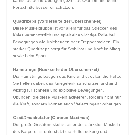
kannst du deine Übungen gezielt auswählen und deine
Fortschritte besser einschätzen.
Quadrizeps (Vorderseite der Oberschenkel)
Diese Muskelgruppe ist vor allem für das Strecken des
Knies verantwortlich und spielt eine wichtige Rolle bei
Bewegungen wie Kniebeugen oder Treppensteigen. Ein
starker Quadrizeps sorgt für Stabilität und Kraft im Alltag
sowie beim Sport.
Hamstrings (Rückseite der Oberschenkel)
Die Hamstrings beugen das Knie und strecken die Hüfte.
Sie helfen dabei, das Kniegelenk zu schützen und sind
wichtig für schnelle und explosive Bewegungen.
Übungen, die diese Muskeln aktivieren, fördern nicht nur
die Kraft, sondern können auch Verletzungen vorbeugen.
Gesäßmuskulatur (Gluteus Maximus)
Der große Gesäßmuskel ist einer der stärksten Muskeln
des Körpers. Er unterstützt die Hüftstreckung und