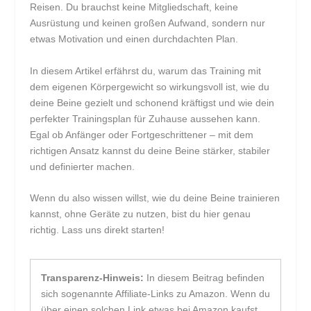
Reisen. Du brauchst keine Mitgliedschaft, keine
Ausrüstung und keinen großen Aufwand, sondern nur
etwas Motivation und einen durchdachten Plan.
In diesem Artikel erfährst du, warum das Training mit
dem eigenen Körpergewicht so wirkungsvoll ist, wie du
deine Beine gezielt und schonend kräftigst und wie dein
perfekter Trainingsplan für Zuhause aussehen kann.
Egal ob Anfänger oder Fortgeschrittener – mit dem
richtigen Ansatz kannst du deine Beine stärker, stabiler
und definierter machen.
Wenn du also wissen willst, wie du deine Beine trainieren
kannst, ohne Geräte zu nutzen, bist du hier genau
richtig. Lass uns direkt starten!
Transparenz-Hinweis:
In diesem Beitrag befinden
sich sogenannte Affiliate-Links zu Amazon. Wenn du
über einen solchen Link etwas bei Amazon kaufst,