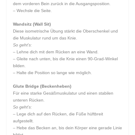
dem vorderen Bein zurück in die Ausgangsposition.
– Wechsle die Seite.
Wandsitz (Wall Sit)
Diese isometrische Übung stärkt die Oberschenkel und
die Muskulatur rund um das Knie.
So geht’s:
– Lehne dich mit dem Rücken an eine Wand.
– Gleite nach unten, bis die Knie einen 90-Grad-Winkel
bilden.
– Halte die Position so lange wie möglich.
Glute Bridge (Beckenheben)
Für eine starke Gesäßmuskulatur und einen stabilen
unteren Rücken.
So geht’s:
– Lege dich auf den Rücken, die Füße hüftbreit
aufgestellt.
– Hebe das Becken an, bis dein Körper eine gerade Linie
bildet.