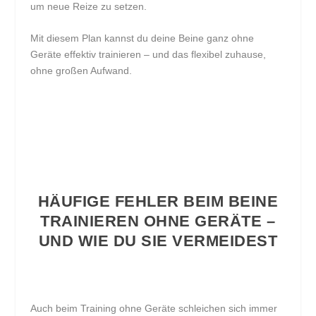
um neue Reize zu setzen.
Mit diesem Plan kannst du deine Beine ganz ohne
Geräte effektiv trainieren – und das flexibel zuhause,
ohne großen Aufwand.
HÄUFIGE FEHLER BEIM BEINE
TRAINIEREN OHNE GERÄTE –
UND WIE DU SIE VERMEIDEST
Auch beim Training ohne Geräte schleichen sich immer