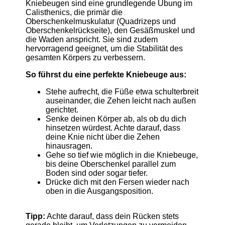
Kniebeugen sind eine grundlegende Übung im
Calisthenics, die primär die
Oberschenkelmuskulatur (Quadrizeps und
Oberschenkelrückseite), den Gesäßmuskel und
die Waden anspricht. Sie sind zudem
hervorragend geeignet, um die Stabilität des
gesamten Körpers zu verbessern.
So führst du eine perfekte Kniebeuge aus:
Stehe aufrecht, die Füße etwa schulterbreit
auseinander, die Zehen leicht nach außen
gerichtet.
Senke deinen Körper ab, als ob du dich
hinsetzen würdest. Achte darauf, dass
deine Knie nicht über die Zehen
hinausragen.
Gehe so tief wie möglich in die Kniebeuge,
bis deine Oberschenkel parallel zum
Boden sind oder sogar tiefer.
Drücke dich mit den Fersen wieder nach
oben in die Ausgangsposition.
Tipp:
Achte darauf, dass dein Rücken stets