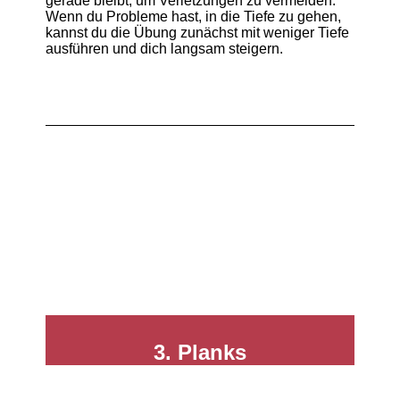
gerade bleibt, um Verletzungen zu vermeiden.
Wenn du Probleme hast, in die Tiefe zu gehen,
kannst du die Übung zunächst mit weniger Tiefe
ausführen und dich langsam steigern.
3. Planks