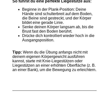
So führst du eine perfekte Liegestütze aus:
Beginne in der Plank-Position: Deine
Hände sind schulterbreit auf dem Boden,
die Beine sind gestreckt, und der Körper
bildet eine gerade Linie.
Senke deinen Körper langsam ab, bis die
Brust fast den Boden berührt.
Drücke dich kontrolliert wieder hoch in die
Ausgangsposition.
Tipp:
Wenn du die Übung anfangs nicht mit
deinem eigenen Körpergewicht ausführen
kannst, starte mit Knie-Liegestützen oder
Liegestützen an einer erhöhten Oberfläche (z. B.
an einer Bank), um die Bewegung zu erleichtern.