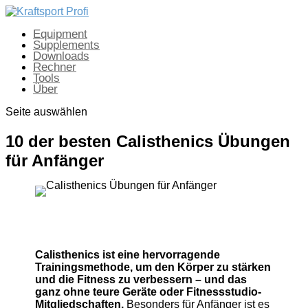
Equipment
Supplements
Downloads
Rechner
Tools
Über
Seite auswählen
10 der besten Calisthenics Übungen
für Anfänger
Calisthenics ist eine hervorragende
Trainingsmethode, um den Körper zu stärken
und die Fitness zu verbessern – und das
ganz ohne teure Geräte oder Fitnessstudio-
Mitgliedschaften.
Besonders für Anfänger ist es